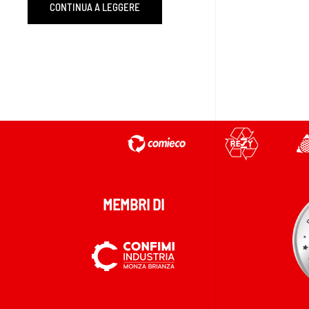
CONTINUA A LEGGERE
MEMBRI DI