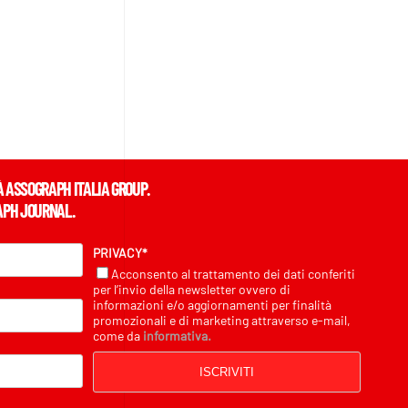
À ASSOGRAPH ITALIA GROUP.
APH JOURNAL.
PRIVACY*
Acconsento al trattamento dei dati conferiti
per l’invio della newsletter ovvero di
informazioni e/o aggiornamenti per finalità
promozionali e di marketing attraverso e-mail,
come da
informativa.
ISCRIVITI