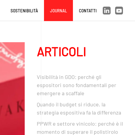
SOSTENIBILITÀ
JOURNAL
CONTATTI
ARTICOLI
Visibilità in GDO: perché gli
espositori sono fondamentali per
emergere a scaffale
Quando il budget si riduce, la
strategia espositiva fa la differenza
PPWR e settore vinicolo: perché è il
momento di superare il polistirolo