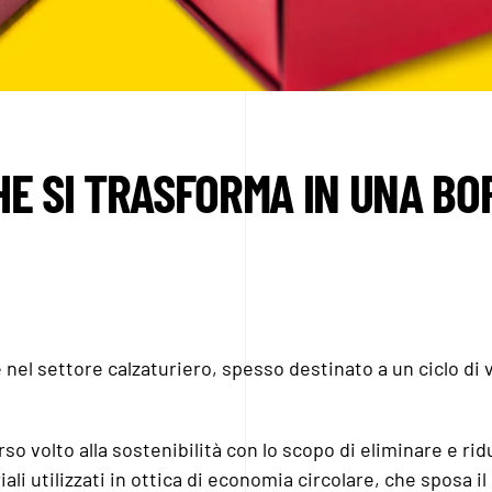
HE SI TRASFORMA IN UNA BO
nel settore calzaturiero, spesso destinato a un ciclo di v
 volto alla sostenibilità con lo scopo di eliminare e ridu
li utilizzati in ottica di economia circolare, che sposa i