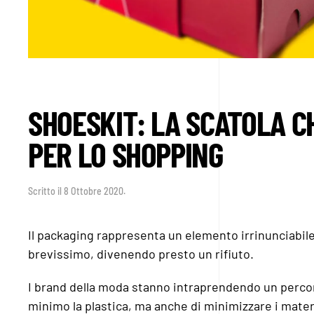
SHOESKIT: LA SCATOLA C
PER LO SHOPPING
Scritto il
8 Ottobre 2020
.
Il packaging rappresenta un elemento irrinunciabile 
brevissimo, divenendo presto un rifiuto.
I brand della moda stanno intraprendendo un percorso
minimo la plastica, ma anche di minimizzare i materia