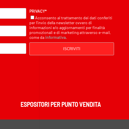
PRIVACY*
Acconsento al trattamento dei dati conferiti
per l’invio della newsletter ovvero di
informazioni e/o aggiornamenti per finalità
promozionali e di marketing attraverso e-mail,
come da
informativa.
ISCRIVITI
ESPOSITORI PER PUNTO VENDITA