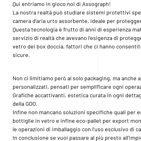
Qui entriamo in gioco noi di Assograph!
La nostra realtà può studiare sistemi protettivi speci
camera d’aria urto assorbente, ideale per proteggere 
Questa tecnologia è frutto di anni di esperienza ma
servizio di realtà che avevano l’esigenza di protegg
vetro dei box doccia, fattori che ci hanno consentito
sicure.
Non ci limitiamo però al solo packaging, ma anche a
personalizzati, pensati per semplificare ogni oper
Grafiche accattivanti, estetica curata in ogni dettag
della GDO.
Infine non mancano soluzioni specifiche quali per es
bottiglie in vetro e infine eco-pallet per export mo
le operazioni di imballaggio con l’uso esclusivo di c
In conclusione se vuoi passare al più presto all’imp