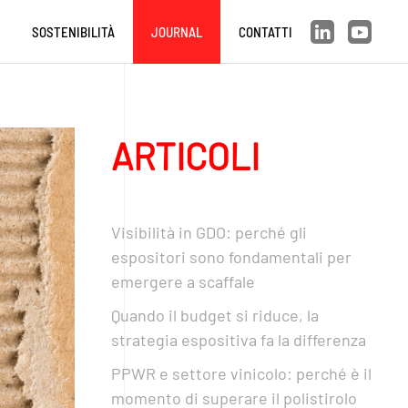
SOSTENIBILITÀ
JOURNAL
CONTATTI
ARTICOLI
Visibilità in GDO: perché gli
espositori sono fondamentali per
emergere a scaffale
Quando il budget si riduce, la
strategia espositiva fa la differenza
PPWR e settore vinicolo: perché è il
momento di superare il polistirolo