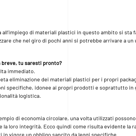
 all’impiego di materiali plastici in questo ambito si sta
zzare che nel giro di pochi anni si potrebbe arrivare a un u
 breve, tu saresti pronto?
sulta immediato.
eta eliminazione dei materiali plastici per i propri packa
ni specifiche, idonee ai propri prodotti e soprattutto in 
onalità logistica.
esempio di economia circolare, una volta utilizzati posson
ere la loro integrità. Ecco quindi come risulta evidente la 
i in vigore un obbligo sancito da leggi specifiche.