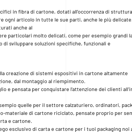
fici in fibra di cartone, dotati all’occorrenza di struttur
ogni articolo in tutte le sue parti, anche le più delicate
turati anche al
ere particolari molto delicati, come per esempio grandi l
 di sviluppare soluzioni specifiche, funzionali e
lla creazione di sistemi espositivi in cartone altamente
azione, dal montaggio al riempimento.
lio e pensata per conquistare l’attenzione dei clienti all’
empio quelle per il settore calzaturiero, ordinatori, pac
no-materiale di cartone riciclato, pensate proprio per se
arta e cartone.
iego esclusivo di carta e cartone per i tuoi packaging noi