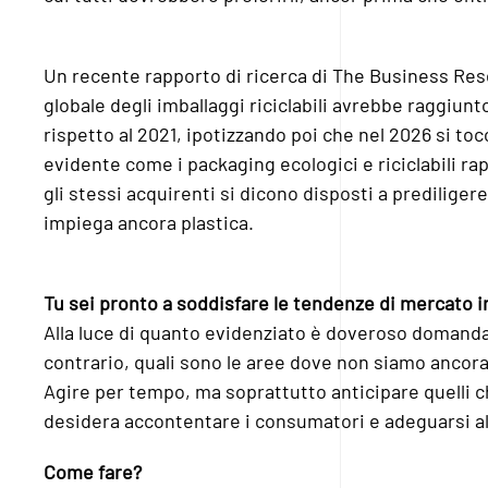
Un recente rapporto di ricerca di The Business Re
globale degli imballaggi riciclabili avrebbe raggiunto
rispetto al 2021, ipotizzando poi che nel 2026 si toc
evidente come i packaging ecologici e riciclabili r
gli stessi acquirenti si dicono disposti a prediliger
impiega ancora plastica.
Tu sei pronto a soddisfare le tendenze di mercato in
Alla luce di quanto evidenziato è doveroso domandar
contrario, quali sono le aree dove non siamo ancora 
Agire per tempo, ma soprattutto anticipare quelli ch
desidera accontentare i consumatori e adeguarsi a
Come fare?