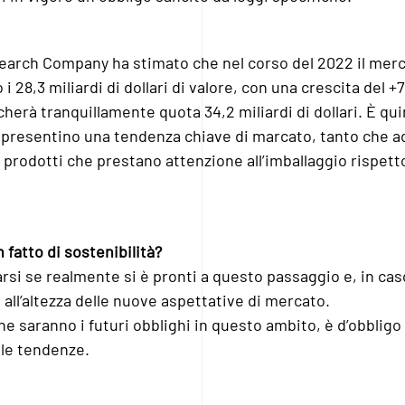
search Company ha stimato che nel corso del 2022 il mer
 i 28,3 miliardi di dollari di valore, con una crescita del +
cherà tranquillamente quota 34,2 miliardi di dollari. È qui
appresentino una tendenza chiave di marcato, tanto che a
e prodotti che prestano attenzione all’imballaggio rispett
 fatto di sostenibilità?
si se realmente si è pronti a questo passaggio e, in cas
all’altezza delle nuove aspettative di mercato.
e saranno i futuri obblighi in questo ambito, è d’obbligo 
lle tendenze.